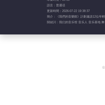
語言：普通话
更新時間：2026-07-22 19:38:37
簡介：《我們的音樂館》計劃邀請12位年輕
關鍵詞：
我们的音乐馆 音乐人 音乐基地 舞台
公