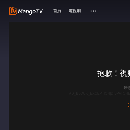
首頁
電視劇
抱歉！視
錯誤
AD_BLOCK_EXCEPTION|DISPATCHE