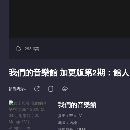
298.6萬
我們的音樂館 加更版第2期：館
節目簡介
我們的音樂館
播出：芒果TV
地區：內地
本集時長：19:50