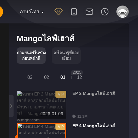
ภาษาไทย
Mangoไลฟ์เฮาส์
ภาพยนตร์ในช่วง
เกร็ดน่ารู้ที่ยอด
ก่อนหน้านี้
เยี่ยม
2025
03
02
01
12
EP 2 Mangoไลฟ์เฮาส์
VIP
2026-01-06
11.3M
EP 4 Mangoไลฟ์เฮาส์
VIP