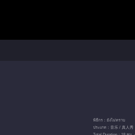
พิธีกร：ยังไม่ทราบ
ประเภท：音乐 / 真人秀
Total Duration：18 ชม. 