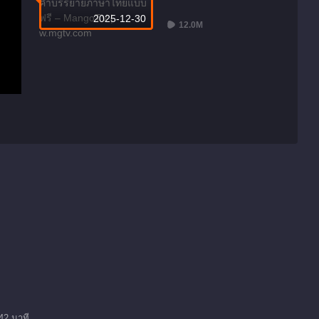
2025-12-30
12.0M
42 นาที