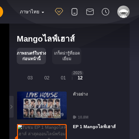
ภาษาไทย
Mangoไลฟ์เฮาส์
ภาพยนตร์ในช่วง
เกร็ดน่ารู้ที่ยอด
ก่อนหน้านี้
เยี่ยม
2025
03
02
01
12
ตัวอย่าง
2025-12-29
10.8M
EP 1 Mangoไลฟ์เฮาส์