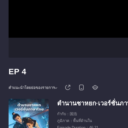
EP 4
คำแนะนำโดยย่อของรายการ
ตำนานชาหยก·เวอร์ชั่นภ
กำกับ：国浩
ภูมิภาค：พื้นที่ด้านใน
Episode Duration：46:21