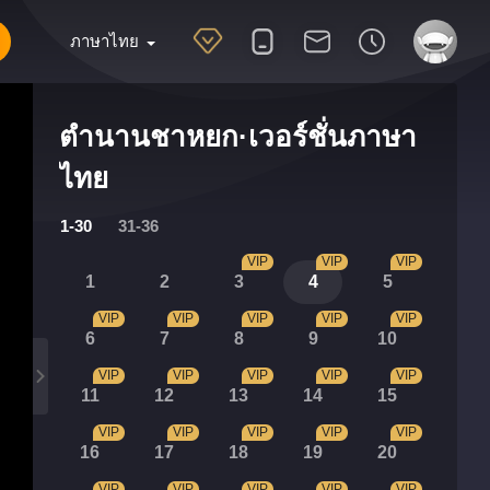
ภาษาไทย
ตำนานชาหยก·เวอร์ชั่นภาษา
ไทย
1-30
31-36
VIP
VIP
VIP
1
2
3
4
5
VIP
VIP
VIP
VIP
VIP
6
7
8
9
10
VIP
VIP
VIP
VIP
VIP
11
12
13
14
15
VIP
VIP
VIP
VIP
VIP
16
17
18
19
20
VIP
VIP
VIP
VIP
VIP