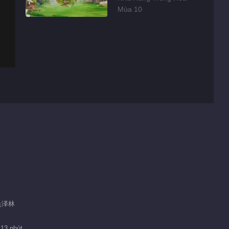
Mùa 10
 吴泽林
 13 phút