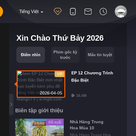
Tiếng Việt
Xin Chào Thứ Bảy 2026
Phim gốc kỳ
Điểm nhìn
Mẩu tin tuyệt
trước
EP 12 Chương Trình
VIP
Đặc Biệt
2026-04-05
16.4M
Biên tập giới thiệu
Nhà Hàng Trung
Đề xuất
Hoa Mùa 10
Nhà Hàng Trung Hoa