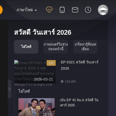
ภาษาไทย
สวัสดี วันเสาร์ 2026
ภาพยนตร์ในช่วง
เกร็ดน่ารู้ที่ยอด
ไฮไลท์
ก่อนหน้านี้
เยี่ยม
EP 0321 สวัสดี วันเสาร์
VIP
2026
2026-03-21
152.8M
ไฮไลท์
เน้น EP 41 No.6 สวัสดี วัน
เสาร์ 2026
22:05