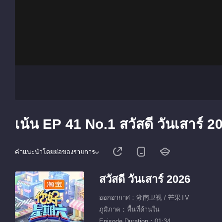
เน้น EP 41 No.1 สวัสดี วันเสาร์ 2
คำแนะนำโดยย่อของรายการ
สวัสดี วันเสาร์ 2026
ออกอากาศ：湖南卫视 / 芒果TV
ภูมิภาค：พื้นที่ด้านใน
Episode Duration：01:34