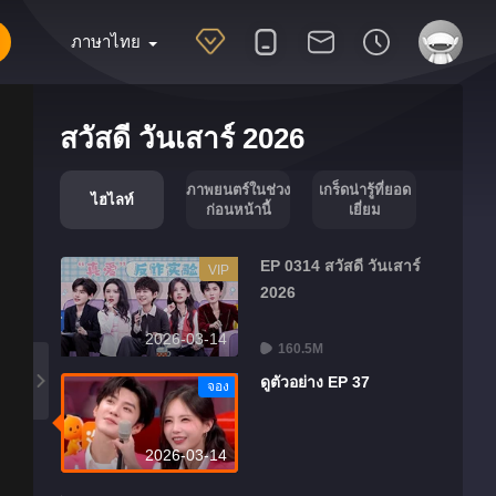
ภาษาไทย
สวัสดี วันเสาร์ 2026
ภาพยนตร์ในช่วง
เกร็ดน่ารู้ที่ยอด
ไฮไลท์
ก่อนหน้านี้
เยี่ยม
EP 0314 สวัสดี วันเสาร์
VIP
2026
2026-03-14
160.5M
ดูตัวอย่าง EP 37
จอง
2026-03-14