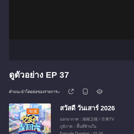
ดูตัวอย่าง EP 37
คำแนะนำโดยย่อของรายการ
สวัสดี วันเสาร์ 2026
ออกอากาศ：湖南卫视 / 芒果TV
ภูมิภาค：พื้นที่ด้านใน
Episode Duration：01:44