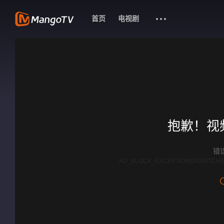
首页
电视剧
抱歉！视
错误
AD_BLOCK_EXCEPTION|DISPATCHE