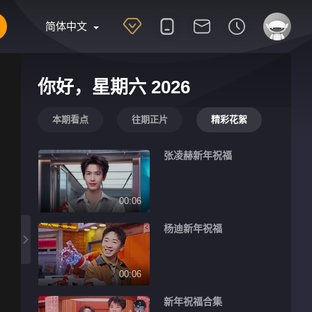
简体中文
你好，星期六 2026
本期看点
往期正片
精彩花絮
张凌赫新年祝福
00:06
杨迪新年祝福
00:06
新年祝福合集