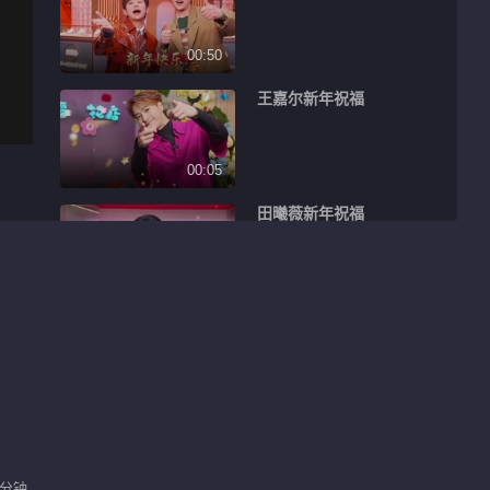
00:50
王嘉尔新年祝福
00:05
田曦薇新年祝福
00:05
王鹤棣新年祝福
00:06
檀健次新年祝福
 分钟