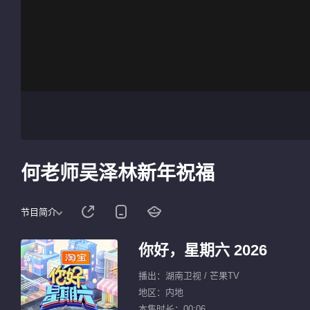
何老师吴泽林新年祝福
节目简介
你好，星期六 2026
播出：湖南卫视 / 芒果TV
地区：内地
本集时长：00:06