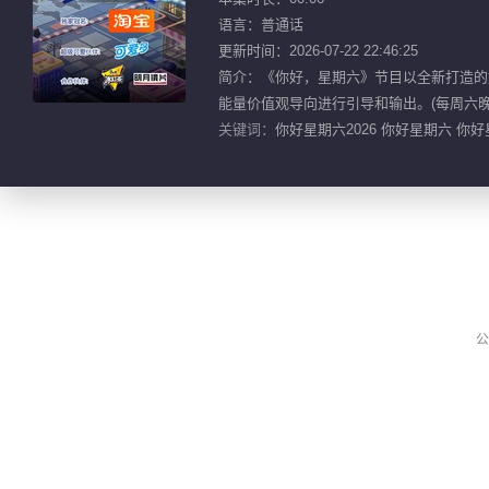
语言：普通话
更新时间：2026-07-22 22:46:25
简介：《你好，星期六》节目以全新打造的
能量价值观导向进行引导和输出。(每周六晚2
关键词：
你好星期六2026 你好星期六 你
公