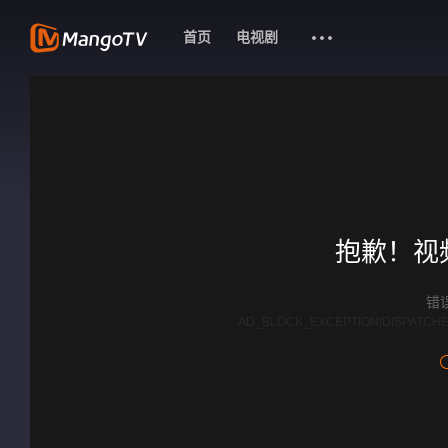
首页
电视剧
抱歉！视
错误
AD_BLOCK_EXCEPTION|DISPATCHE