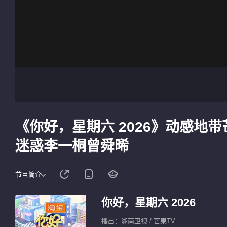
《你好，星期六 2026》动感地
迷惑李一桐曾舜晞
节目简介
你好，星期六 2026
播出：湖南卫视 / 芒果TV