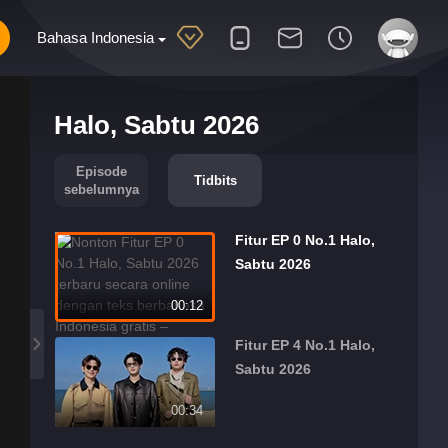
Bahasa Indonesia
Halo, Sabtu 2026
Episode
Tidbits
sebelumnya
Fitur EP 0 No.1 Halo,
Sabtu 2026
00:12
Fitur EP 4 No.1 Halo,
Sabtu 2026
00:34