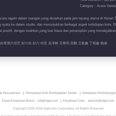
Category：Acara Variet
ara ragam dalam ruangan yang disiarkan pada jam tayang utama di Hunan TV.
 nyata ke dalam studio, dan menunjukkan berbagai aspek kehidupan kota. Dal
nilai positif, dengan keahlian yang luar biasa dan penampilan yang menakjubk
你好星期六综艺 好六街 好六 何炅 吴泽林 王铮亮 苏醒 王栎鑫 丁程鑫 杨迪
ita Perusahaan
Pernyataan Anti-Pembajakan Tautan
Kebijakan Perlindunga
Email Kooperasi Bisnis：intl@mgtv.com
Feedback User：service@mgtv.com
Copyright 2006-2026 mgtv.com Corporation, All Rights Reserved