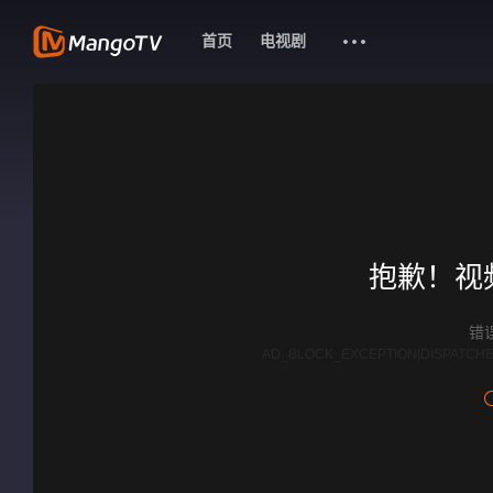
首页
电视剧
抱歉！视
错误
AD_BLOCK_EXCEPTION|DISPATCHE