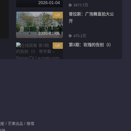
2026-01-04
3677.7万
普拉斯：广场舞直拍大公
VIP
开
2026-01-06
475.1万
第3期：玫瑰的告别（I）
VIP
2026-01-11
3725.1万
第3期：玫瑰的告别（II）
VIP
2026-01-11
3641.6万
普拉斯：静音组vs话痨组
VIP
星 / 芒果出品 / 推理
2026-01-13
483.7万
分钟