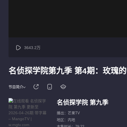
3643.2万
名侦探学院第九季 第4期：玫瑰
节目简介
名侦探学院 第九季
播出：芒果TV
地区：内地
本集时长：79:22