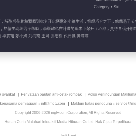
Category：Siri
职场不顺，辞职后带着积蓄回到家乡开启惬意的小镇生活，机缘巧合之下，她偶遇
，热情主动地给予帮助，李靳屿也在叶濛的追求下敞开了心扉，变得自信开朗
 毕雯珺 张小婉 刘润南 王可 孙思程 代云帆 黄婷婷
a syarikat
Penyataan pautan anti-cetak rompak
Polisi Perlindungan Makluma
 kerjasama perniagaan：intl@mgtv.com
Maklum balas pengguna：service@mg
Copyright 2006-2026 mgtv.com Corporation, All Rights Reserved
Hunan Ceria Matahari Interaktif Media Hiburan Co.Ltd. Hak Cipta Terpelihara
Ikuti kami