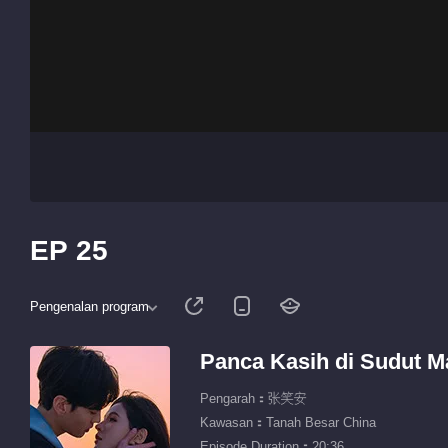
EP 25
Pengenalan program
Panca Kasih di Sudut M
Pengarah：张笑安
Kawasan：Tanah Besar China
Episode Duration：20:36