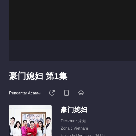
豪门媳妇 第1集
Pengantar Acara
豪门媳妇
Direktur：未知
Zona：Vietnam
Episode Duration：04:09