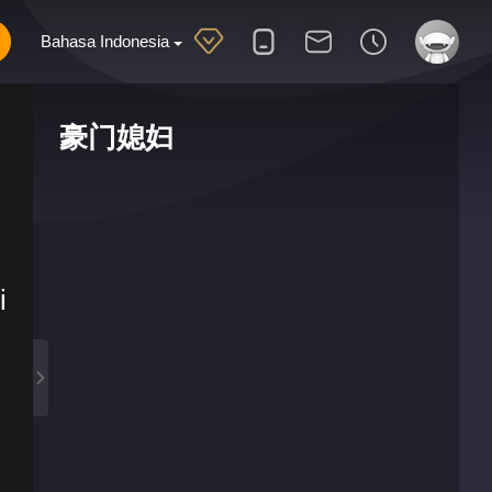
Bahasa Indonesia
豪门媳妇
i