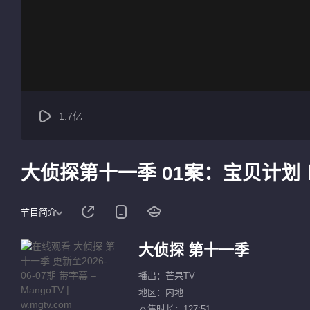
1.7亿
大侦探第十一季 01案：宝贝计划
节目简介
大侦探 第十一季
播出：芒果TV
地区：内地
本集时长：127:51