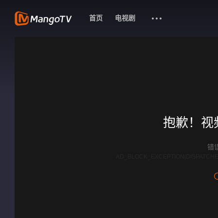
首页
电视剧
抱歉！视
错误
AD_BLOCK_EXCEPTION|DISPATCHE