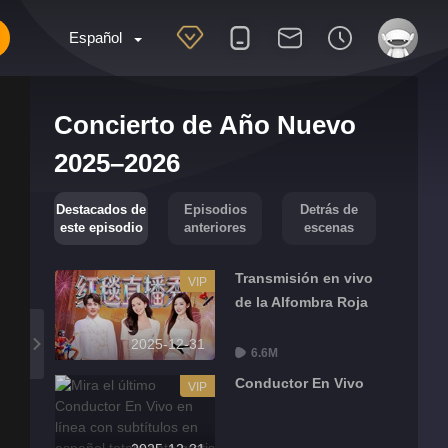
Español
Concierto de Año Nuevo
2025–2026
Destacados de
Episodios
Detrás de
este episodio
anteriores
escenas
Transmisión en vivo
VIP
de la Alfombra Roja
2025-12-31
6.6M
Conductor En Vivo
VIP