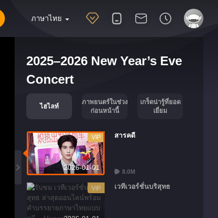
ภาษาไทย
2025–2026 New Year’s Eve
Concert
ภาพยนตร์ในช่วง
เกร็ดน่ารู้ที่ยอด
ไฮไลท์
ก่อนหน้านี้
เยี่ยม
สารคดี
VIP
2026-01-01
8.0M
เวทีเวอร์ชั่นบริสุทธ
VIP