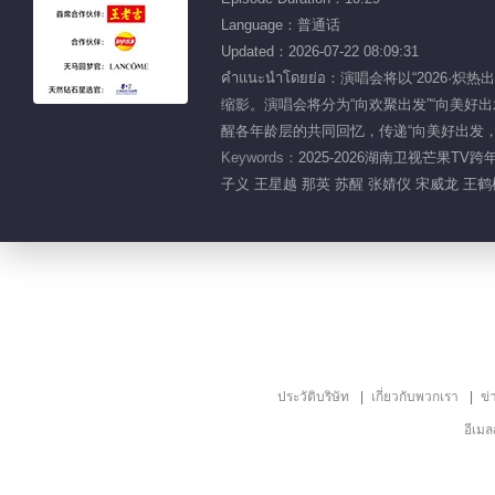
Language：普通话
Updated：2026-07-22 08:09:31
คำแนะนำโดยย่อ：演唱会将以“2
缩影。演唱会将分为“向欢聚出发”“向美好出
醒各年龄层的共同回忆，传递“向美好出发
Keywords：
2025-2026湖南卫视芒果T
子义 王星越 那英 苏醒 张婧仪 宋威龙 王鹤
ประวัติบริษัท
เกี่ยวกับพวกเรา
ข่
อีเม