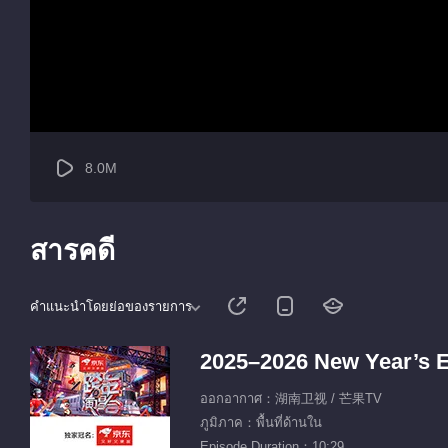
8.0M
สารคดี
คำแนะนำโดยย่อของรายการ
2025–2026 New Year’s 
ออกอากาศ：湖南卫视 / 芒果TV
ภูมิภาค：พื้นที่ด้านใน
Episode Duration：10:29