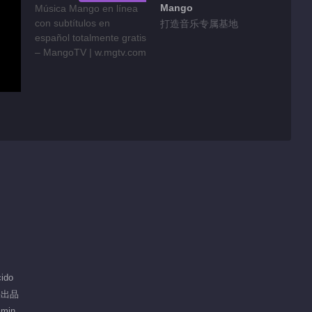
Mango
打造音乐专属基地
ido
芒果出品
 min