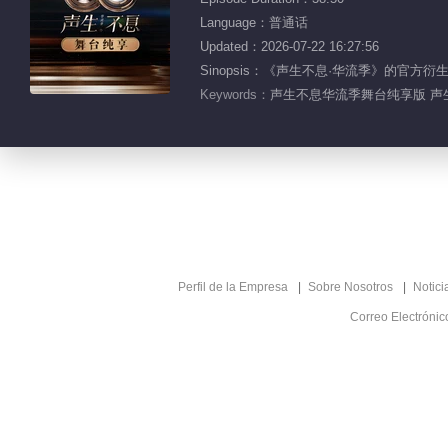
Language：普通话
Updated：2026-07-22 16:27:56
Sinopsis：《声生不息·华流季》的
Keywords：
声生不息华流季舞台纯享版 声生不
Perfil de la Empresa
Sobre Nosotros
Notici
Correo Electróni