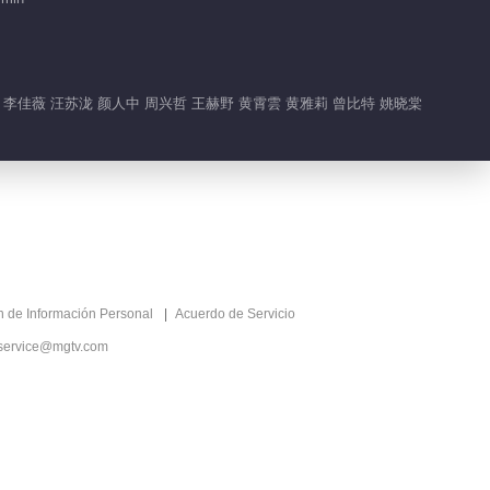
 李佳薇 汪苏泷 颜人中 周兴哲 王赫野 黄霄雲 黄雅莉 曾比特 姚晓棠
ón de Información Personal
Acuerdo de Servicio
service@mgtv.com