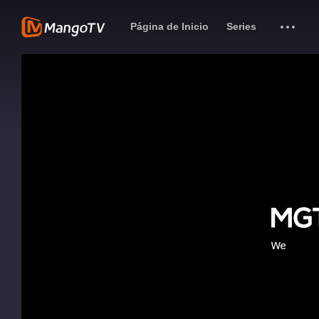
Página de Inicio
Series