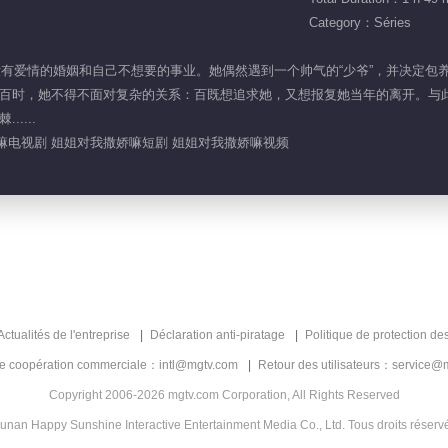
Category：Séries
忘却没有爱情的婚姻和自己不想要的事业。她偶然遇到一个帅气的“少爷”，并决定
百时，她不得不面对复杂的关系：百既想追求她，又想报复她当年的离开。与
....
嘛电视剧 姐姐对我撒娇嘛短剧 姐姐对我撒娇嘛视频
Actualités de l'entreprise
Déclaration anti-piratage
Politique de protection de
de coopération commerciale：intl@mgtv.com
Retour des utilisateurs：service@
Copyright 2006-2026 mgtv.com Corporation, All Rights Reserved
unan Happy Sunshine Interactive Entertainment Media Co., Ltd. Tous droits réserv