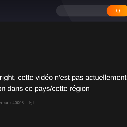
right, cette vidéo n'est pas actuellement
ion dans ce pays/cette région
erreur：
40005