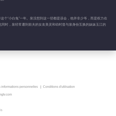
包养这个“小白兔”一年。泉没想到这一切都是误会，他并非少爷，而是权力在
此同时，泉经常遭到前夫的女友美灵和幼时曾与泉身份互换的妹妹玉江的
s informations personnelles
Conditions d'utilisation
mgtv.com
és