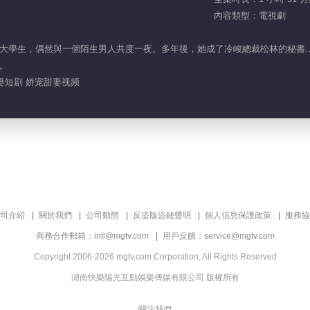
內容類型：電視劇
大學生，偶然與一個陌生男人共度一夜。多年後，她成了冷峻總裁松林的秘書
。
妻短剧 娇宠甜妻视频
司介紹
關於我們
公司動態
反盜版盜鏈聲明
個人信息保護政策
服務協
商務合作郵箱：intl@mgtv.com
用戶反饋：service@mgtv.com
Copyright 2006-2026 mgtv.com Corporation, All Rights Reserved
湖南快樂陽光互動娛樂傳媒有限公司 版權所有
關注我們