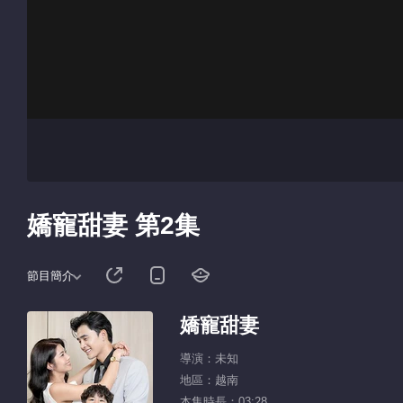
嬌寵甜妻 第2集
節目簡介
嬌寵甜妻
導演：未知
地區：越南
本集時長：03:28