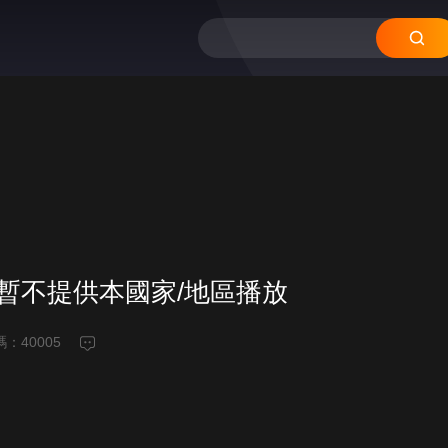
頻暫不提供本國家/地區播放
碼：
40005