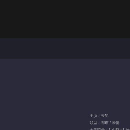
主演：未知
類型：都市 / 爱情
全集時長：1 小時 51 