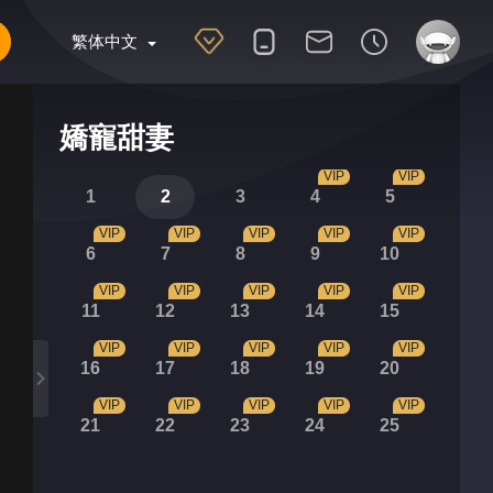
繁体中文
嬌寵甜妻
VIP
VIP
1
2
3
4
5
VIP
VIP
VIP
VIP
VIP
6
7
8
9
10
VIP
VIP
VIP
VIP
VIP
11
12
13
14
15
VIP
VIP
VIP
VIP
VIP
16
17
18
19
20
VIP
VIP
VIP
VIP
VIP
21
22
23
24
25