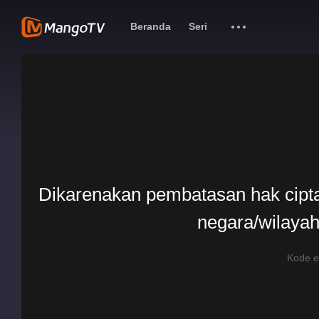
Beranda
Seri
Dikarenakan pembatasan hak cipta, 
negara/wilayah
Kode 