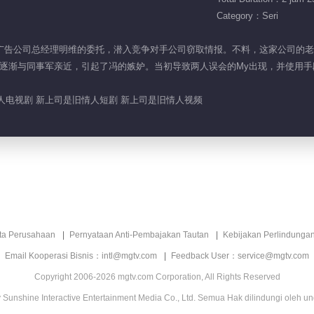
Category：Seri
接受了广告公司总经理明维的委托，潜入竞争对手公司窃取情报。不料，这家公司
逐渐与同事军亲近，引起了冯的嫉妒。当初导致两人误会的My出现，并使用
人电视剧 新上司是旧情人短剧 新上司是旧情人视频
ita Perusahaan
Pernyataan Anti-Pembajakan Tautan
Kebijakan Perlindunga
Email Kooperasi Bisnis：intl@mgtv.com
Feedback User：service@mgtv.com
Copyright 2006-2026 mgtv.com Corporation, All Rights Reserved
Sunshine Interactive Entertainment Media Co., Ltd. Semua Hak dilindungi oleh u