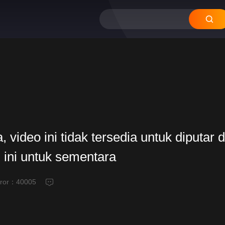
video ini tidak tersedia untuk diputar d
 ini untuk sementara
eror：
40005