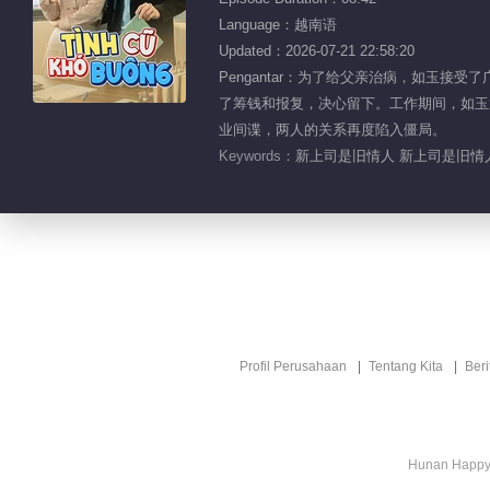
Language：越南语
Updated：2026-07-21 22:58:20
Pengantar：为了给父亲治病，如玉
了筹钱和报复，决心留下。工作期间，如玉
业间谍，两人的关系再度陷入僵局。
Keywords：
新上司是旧情人 新上司是旧情
Profil Perusahaan
Tentang Kita
Ber
Hunan Happy 