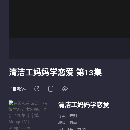
清洁工妈妈学恋爱 第13集
节目简介
清洁工妈妈学恋爱
导演：未知
地区：越南
本集时长：03:13