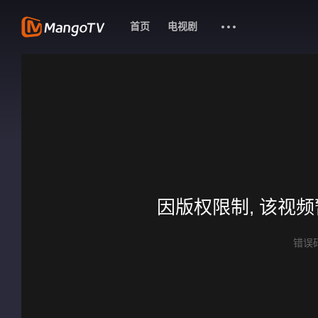
首页
电视剧
因版权限制, 该视
错误