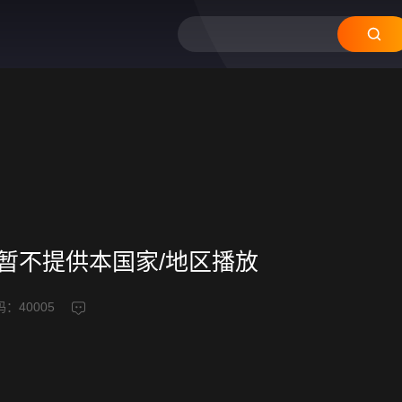
频暂不提供本国家/地区播放
码：
40005