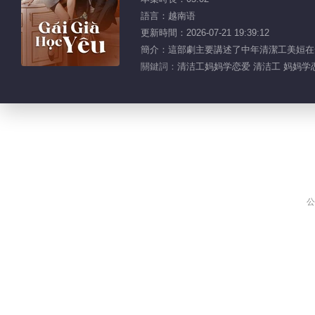
語言：越南语
更新時間：2026-07-21 19:39:12
簡介：這部劇主要講述了中年清潔工美姮在
關鍵詞：
清洁工妈妈学恋爱 清洁工 妈妈学
公