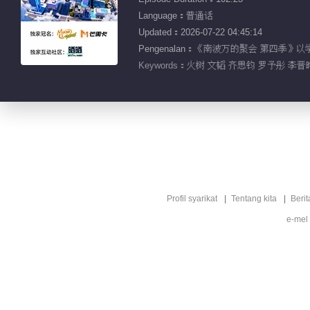
Language：普通话
Updated：2026-07-22 04:45:14
Pengenalan：《南波万的聚会 第
Keywords：
火树 文韬 齐思钧 罗予彤 李晋
Profil syarikat
Tentang kita
Berit
e-mel