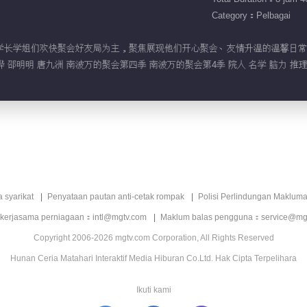
Category：Pelbagai
四季》以学长学姐们欢快聚会好友局为主，聚焦展现他们开心聚会、友情升温的温馨日
晔 邵明明 唐九洲 南波万的聚会第四季 南波万的聚会第4季 院人 名学 脑力 推理 
a syarikat
Penyataan pautan anti-cetak rompak
Polisi Perlindungan Makluma
 kerjasama perniagaan：intl@mgtv.com
Maklum balas pengguna：service@mg
Copyright 2006-2026 mgtv.com Corporation, All Rights Reserved
Hunan Ceria Matahari Interaktif Media Hiburan Co.Ltd. Hak Cipta Terpelihara
Ikuti kami