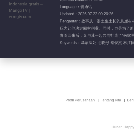
Language：普通话
Updated：2026-07-22 00:20:26
Pengantar：故事从一群土生土长的
压力让他决定回村创业。同时，也是为了追
青蒿回来后，又与其一起共同打造了“来家
Keywords：
乌蒙深处 毛晓彤 秦俊杰 林江国
Profil Perusahaan
Tentang Kita
Ber
Hunan Happy 