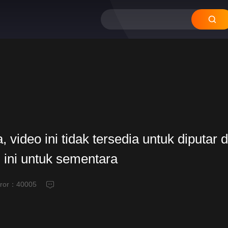
video ini tidak tersedia untuk diputar d
 ini untuk sementara
eror：
40005