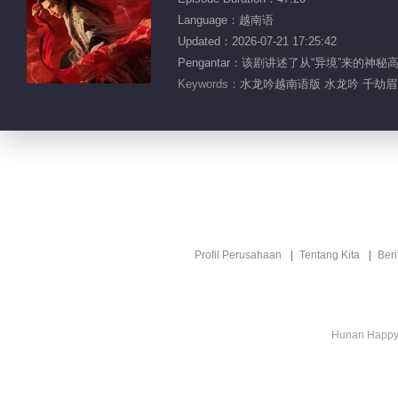
Language：越南语
Updated：2026-07-21 17:25:42
Pengantar：该剧讲述了从“异境”
Keywords：
水龙吟越南语版 水龙吟 千劫眉 
Profil Perusahaan
Tentang Kita
Ber
Hunan Happy 