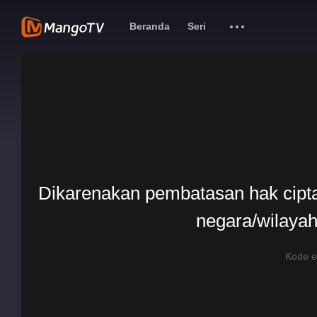
Beranda
Seri
Dikarenakan pembatasan hak cipta, 
negara/wilayah
Kode 