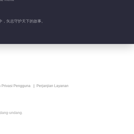
界中，矢志守护天下的故事。
n Privasi Pengguna
Perjanjian Layanan
ndang-undang.