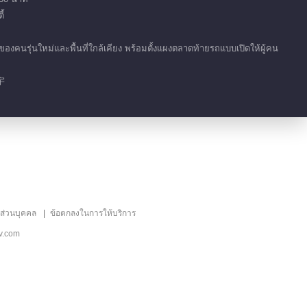
้
นรุ่นใหม่และพื้นที่ใกล้เคียง พร้อมตั้งแผงตลาดท้ายรถแบบเปิดให้ผู้คน
宇
ลส่วนบุคคล
ข้อตกลงในการให้บริการ
v.com