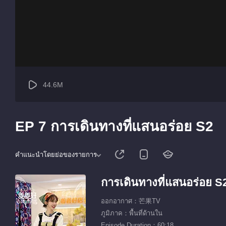
44.6M
EP 7 การเดินทางที่แสนอร่อย S2
คำแนะนำโดยย่อของรายการ
การเดินทางที่แสนอร่อย S
ออกอากาศ：芒果TV
ภูมิภาค：พื้นที่ด้านใน
Episode Duration：60:18