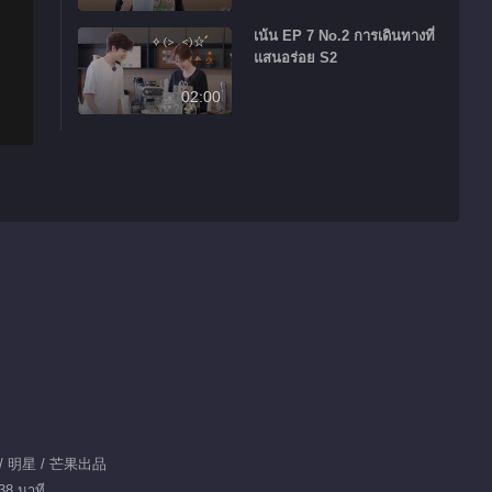
เน้น EP 7 No.2 การเดินทางที่
แสนอร่อย S2
02:00
 / 明星 / 芒果出品
38 นาที