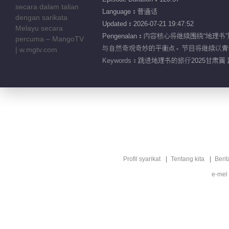
Language：普通话
Updated：2026-07-21 19:47:52
Pengenalan：内容核心将继续围绕
与自然奇观奇妙的平衡点。节目将继续以青
Keywords：
跳进地理书的旅行2025甘肃篇 
Profil syarikat
Tentang kita
Berit
e-mel