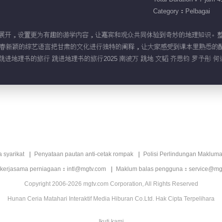
Category：Pelbagai
“地理书”展开，设置更为有趣的游学内容，让嘉宾和观众共同体验到奇妙的地理知
春新颖的综艺语言把甘肃的文化进行独特的阐释，让大家感受到课本里熟悉的
跳进地理书的旅行 跳进地理书的旅行2025 南波万 跳地 文韬 齐思钧 罗予彤 何
a syarikat
Penyataan pautan anti-cetak rompak
Polisi Perlindungan Makluma
 kerjasama perniagaan：intl@mgtv.com
Maklum balas pengguna：service@mg
Copyright 2006-2026 mgtv.com Corporation, All Rights Reserved
Hunan Ceria Matahari Interaktif Media Hiburan Co.Ltd. Hak Cipta Terpelihara
Ikuti kami