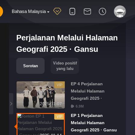
Bahasa Malaysia
Perjalanan Melalui Halaman
Geografi 2025 · Gansu
Video positif
Sorotan
yang lalu
EP 4 Perjalanan
VIP
Melalui Halaman
Geografi 2025 ·
2025-11-07
Qinghai
6.9M
EP 1 Perjalanan
VIP
Melalui Halaman
Geografi 2025 · Gansu