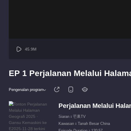
45.9M
EP 1 Perjalanan Melalui Halam
Pengenalan program
Perjalanan Melalui Hal
Siaran：芒果TV
Kawasan：Tanah Besar China
Episode Duration：120:57