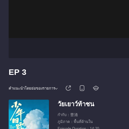
EP 3
คำแนะนำโดยย่อของรายการ
วัยเยาว์ท้าชน
กำกับ：曹涌
ภูมิภาค：พื้นที่ด้านใน
Episode Duration：14:20