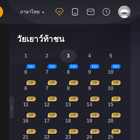
ภาษาไทย
วัยเยาว์ท้าชน
1
2
3
4
5
จอง
จอง
จอง
จอง
จอง
6
7
8
9
10
VIP
VIP
VIP
VIP
VIP
6
7
8
9
10
VIP
VIP
VIP
VIP
VIP
11
12
13
14
15
VIP
VIP
VIP
VIP
VIP
16
17
18
19
20
VIP
VIP
VIP
VIP
VIP
21
22
23
24
25