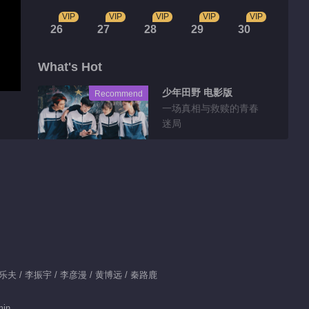
VIP
VIP
VIP
VIP
VIP
26
27
28
29
30
What's Hot
少年田野 电影版
Recommend
一场真相与救赎的青春
迷局
Tidbits
Feature EP 1 No.34
The Fearless Youth
01:46
Feature EP 1 No.33
 王乐夫 / 李振宇 / 李彦漫 / 黄博远 / 秦路鹿
The Fearless Youth
min