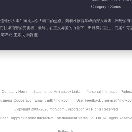
Category：Series
，因深陷连环伤人事件而成为众人瞩目的焦点。随着检察官陈峰的深入调查，田野
甘愿顶罪的受害者。最终，在正义与爱的力量下，田野得以重生，而案件背后的黑手
 邓泽鸣 王乐夫 秦路鹿
Company News
Statement of Anti-piracy Links
Personal Information Protect
usiness Cooperation Email：intl@mgtv.com
User Feedback：service@mgtv.c
Copyright 2006-2026 mgtv.com Corporation, All Rights Reserved
unan Happy Sunshine Interactive Entertainment Media Co., Ltd. All Rights Reserv
Follow Us