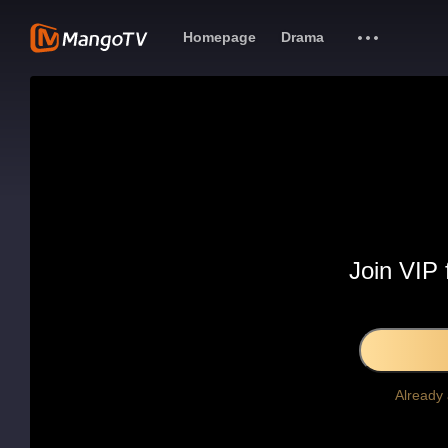
Homepage
Drama
Join VIP 
Already