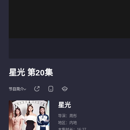
星光 第20集
节目简介
星光
导演：周彤
地区：内地
本集时长：16:27