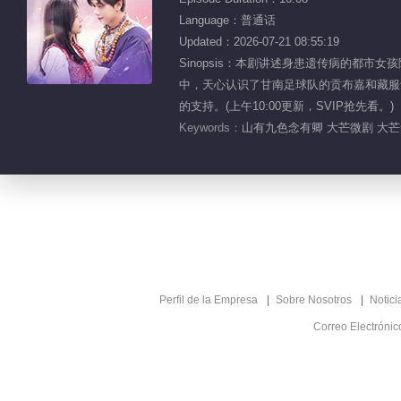
Language：普通话
Updated：2026-07-21 08:55:19
Sinopsis：本剧讲述身患遗传病的都
中，天心认识了甘南足球队的贡布嘉和藏服
的支持。(上午10:00更新，SVIP抢先看。)
Keywords：
山有九色念有卿 大芒微剧 大芒
Perfil de la Empresa
Sobre Nosotros
Notici
Correo Electróni