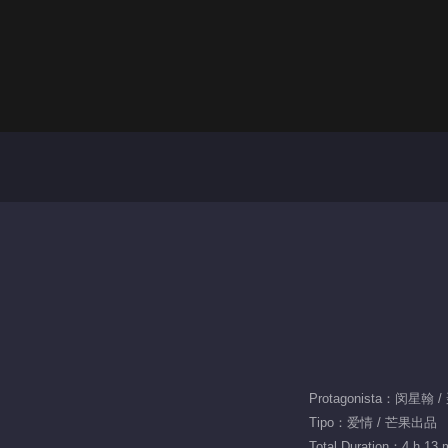
Protagonista：闵星翰
Tipo：爱情 / 芒果出品
Total Duration：4 h 13 