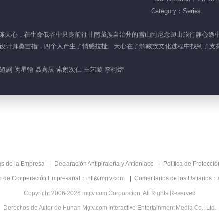
Category：Series
市女孩陈天心，在生命低谷中只身前往甘南藏族自治州的雪山阿尼念卿山旅行静心
设计师桑吉措，四个人产生了情感拉扯。天心在了解藏族文化过程中找到了支
短剧 闵星翰 聂嘉辰 索朗次仁 王艺璇 李柯熠
as de la Empresa
Declaración Antipiratería y Antienlace
Política de Protecci
co de Cooperación Empresarial：intl@mgtv.com
Comentarios de los Usuarios：
Copyright 2006-2026 mgtv.com Corporation, All Rights Reserved
Derechos de Autor de Hunan Mgtv.com Interactive Entertainment Media Co., Ltd.