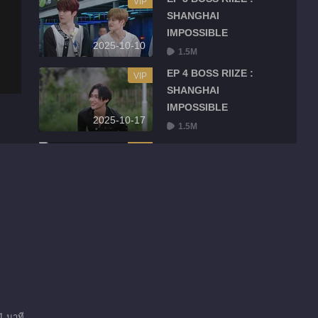
VIP
SHANGHAI
IMPOSSIBLE
2025-10-10
1.5M
EP 4 BOSS RIIZE :
VIP
SHANGHAI
IMPOSSIBLE
2025-10-17
1.5M
EP 5 BOSS RIIZE :
VIP
SHANGHAI
IMPOSSIBLE
2025-10-24
1.5M
EP 6 BOSS RIIZE :
VIP
SHANGHAI
IMPOSSIBLE
2025-10-31
1.5M
1 นาที