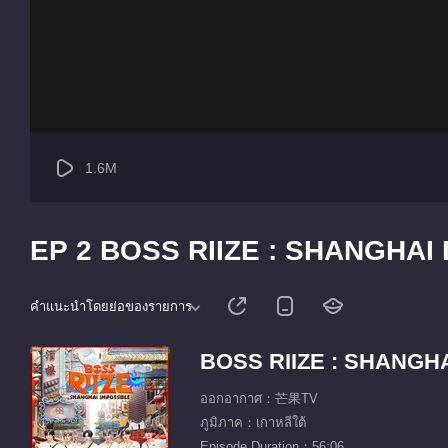
1.6M
EP 2 BOSS RIIZE : SHANGHAI
คำแนะนำโดยย่อของรายการ
BOSS RIIZE : SHANGH
ออกอากาศ：芒果TV
ภูมิภาค：เกาหลีใต้
Episode Duration：56:06