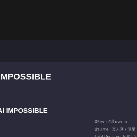
 IMPOSSIBLE
AI IMPOSSIBLE
พิธีกร：ยังไม่ทราบ
ประเภท：真人秀 / 明星
Total Duration：5 ชม. 3