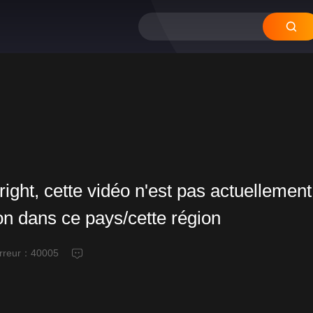
right, cette vidéo n'est pas actuellement
ion dans ce pays/cette région
erreur：
40005