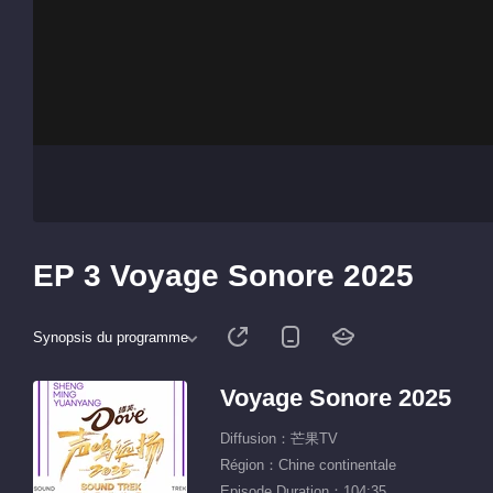
EP 3 Voyage Sonore 2025
Synopsis du programme
Voyage Sonore 2025
Diffusion：芒果TV
Région：Chine continentale
Episode Duration：104:35