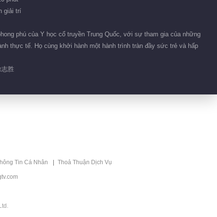
Phim ngắn EP 30 No.6
giải trí
Chúng Ta Mới Đến Nơi Làm
Việc · Mùa Y Học Trung
hong phú của Y học cổ truyền Trung Quốc, với sự tham gia của những
00:46
Quốc
nh thực tế. Họ cùng khởi hành một hành trình tràn đầy sức trẻ và hấp
Phim ngắn EP 30 No.5
Chúng Ta Mới Đến Nơi Làm
徐志胜
Việc · Mùa Y Học Trung
01:50
Quốc
Phim ngắn EP 30 No.4
Chúng Ta Mới Đến Nơi Làm
Việc · Mùa Y Học Trung
01:50
Quốc
Phim ngắn EP 30 No.7
Chúng Ta Mới Đến Nơi Làm
thông Tin Cá Nhân
Thoả Thuận Dịch Vụ
Việc · Mùa Y Học Trung
01:47
Quốc
tv.com
Phim ngắn EP 30 No.3
Chúng Ta Mới Đến Nơi Làm
td.
Việc · Mùa Y Học Trung