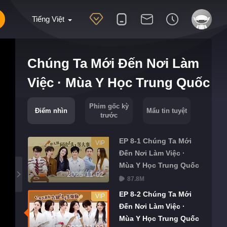
Tiếng Việt
Chúng Ta Mới Đến Nơi Làm
Việc · Mùa Y Học Trung Quốc
Phim gốc kỳ
Điểm nhìn
Mẩu tin tuyệt
trước
EP 8-1 Chúng Ta Mới
VIP
Đến Nơi Làm Việc ·
Mùa Y Học Trung Quốc
2025-11-02
87.8M
EP 8-2 Chúng Ta Mới
VIP
Đến Nơi Làm Việc ·
Mùa Y Học Trung Quốc