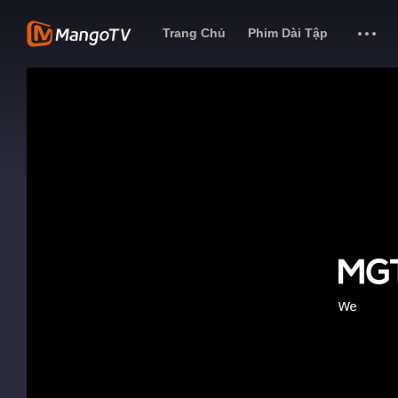
Trang Chủ
Phim Dài Tập