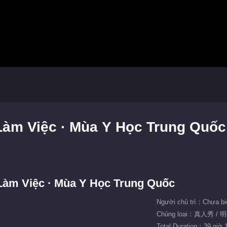
Làm Việc · Mùa Y Học Trung Quốc
Làm Việc · Mùa Y Học Trung Quốc
Người chủ trì：Chưa bi
Chủng loại：真人秀 /
Total Duration：39 giờ 