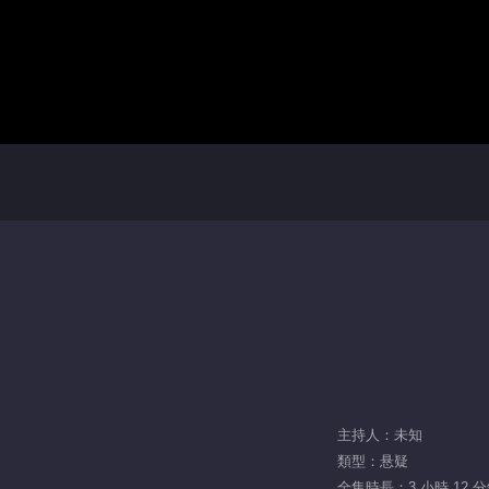
主持人：未知
類型：悬疑
全集時長：3 小時 12 