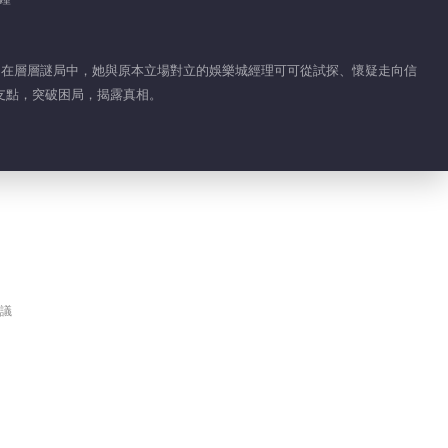
2025-09-23
看點
。在層層謎局中，她與原本立場對立的娛樂城經理可可從試探、懷疑走向信
支點，突破困局，揭露真相。
原來當年幫助可可脫險的竟然
是迎迎
00:56
小編熱推
羽刃 電影版
薦
失憶少女卧底黑心樂園
議