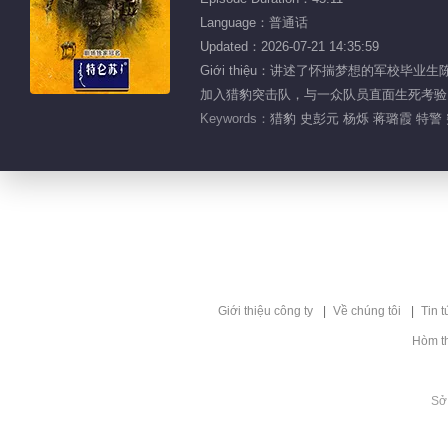
Language：普通话
Updated：2026-07-21 14:35:59
Giới thiệu：讲述了怀揣梦想的军
加入猎豹突击队，与一众队员直面生死考验
Keywords：
猎豹 史彭元 杨烁 蒋璐霞 特警
Giới thiệu công ty
Về chúng tôi
Tin t
Hòm t
Sở