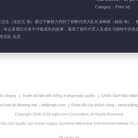
Category：Phim bộ
校毕业生陈汉生（史彭元 饰）通过不懈努力得到了猎豹代理大队长凌峥嵘（杨烁 饰
，在众多艰巨任务中淬炼成长的故事，展现了新时代军人在成长与牺牲中的热
 突击队 反恐
ức công ty
Tuyên bố liên kết chống vi phạm bản quyền
Chính Sách Bảo Mật 
hư hợp tác thương mại：intl@mgtv.com
Phản hồi của khách hàng：service@mg
Copyright 2006-2026 mgtv.com Corporation, All Rights Reserved
 hữu bản quyền của Hunan Happy Sunshine Interactive Entertainment Media Co., L
Về chúng tôi