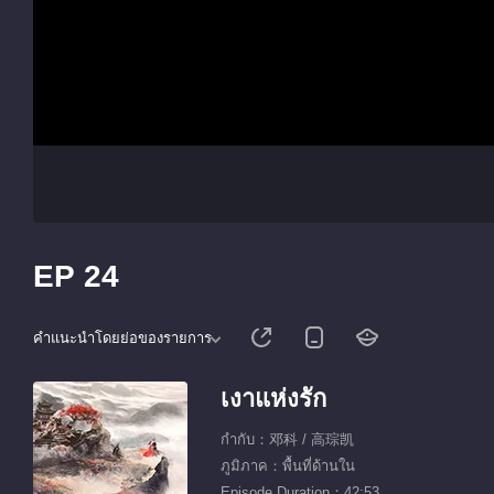
EP 24
คำแนะนำโดยย่อของรายการ
เงาแห่งรัก
กำกับ：邓科 / 高琮凯
ภูมิภาค：พื้นที่ด้านใน
Episode Duration：42:53