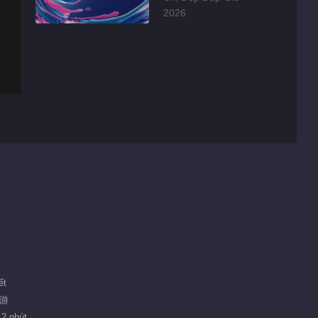
2026
ết
旅游
12 phút