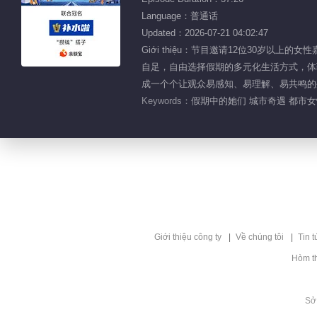
Language：普通话
Updated：2026-07-21 04:02:47
Giới thiệu：节目邀请12位30岁
自足，自由选择假期的多元化生活方式，体
成一个个让观众易感知、易理解、易共鸣的
Keywords：
假期中的她们 城市奇遇 都市女性
Giới thiệu công ty
Về chúng tôi
Tin t
Hòm t
Sở