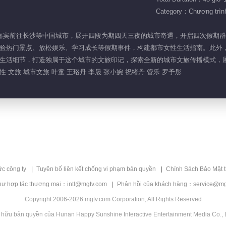
Category：Chương trình 
以上的女性嘉宾前往长沙等中国城市，展开四段为期四天三夜的城市奇遇，开启四次假
验热门景点、放松娱乐、学习成长等假期事件，构建都市女性生活指南。此外
生活细节，打造独属于这个城市的文旅印记，探索全新的城市文旅传播模式，
 文旅 城市文旅 叶童 王珞丹 李晟 张小婉 祝绪丹 管乐 罗予彤
ức công ty
Tuyên bố liên kết chống vi phạm bản quyền
Chính Sách Bảo Mật 
hư hợp tác thương mại：intl@mgtv.com
Phản hồi của khách hàng：service@mg
Copyright 2006-2026 mgtv.com Corporation, All Rights Reserved
 hữu bản quyền của Hunan Happy Sunshine Interactive Entertainment Media Co., L