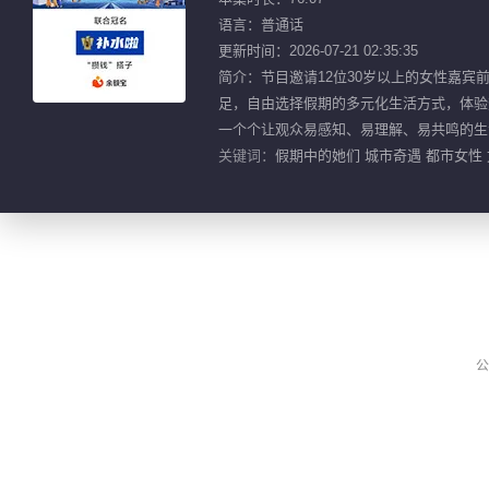
语言：普通话
更新时间：2026-07-21 02:35:35
简介：节目邀请12位30岁以上的女性嘉
足，自由选择假期的多元化生活方式，体验
一个个让观众易感知、易理解、易共鸣的生
关键词：
假期中的她们 城市奇遇 都市女性 文
公