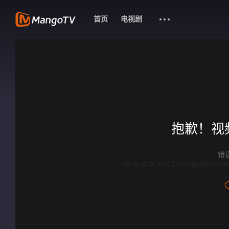
首页
电视剧
抱歉！视
错误
AD_BLOCK_EXCEPTION|DISPATCHE