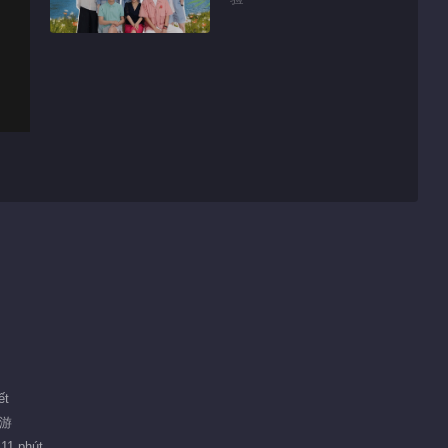
ết
旅游
 11 phút