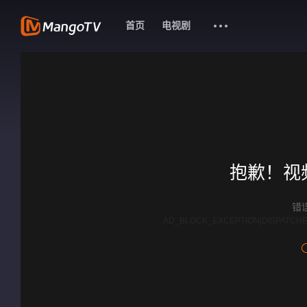
首页
电视剧
抱歉！视
错误
AD_BLOCK_EXCEPTION|DISPATCHE