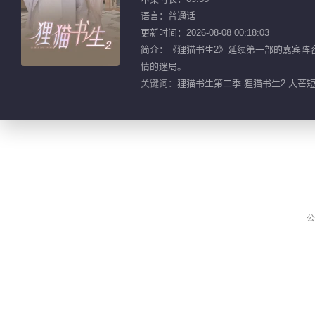
语言：普通话
更新时间：2026-08-08 00:18:03
简介：《狸猫书生2》延续第一部的嘉宾阵容
情的迷局。
关键词：
狸猫书生第二季 狸猫书生2 大芒短
公