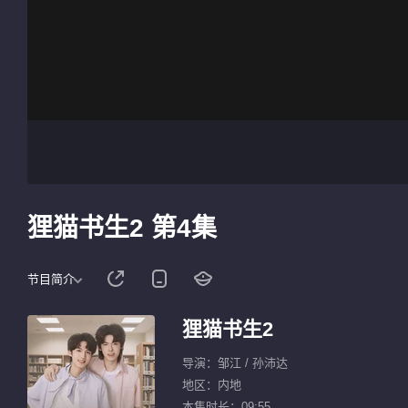
狸猫书生2 第4集
节目简介
狸猫书生2
导演：邹江 / 孙沛达
地区：内地
本集时长：09:55