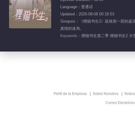
Language：普通话
Updated：2026-08-08 00:18:53
Sinopsis：《狸猫书生2》延续第一
真情的迷局。
Keywords：
狸猫书生第二季 狸猫书生2 大
Perfil de la Empresa
Sobre Nosotros
Notici
Correo Electróni