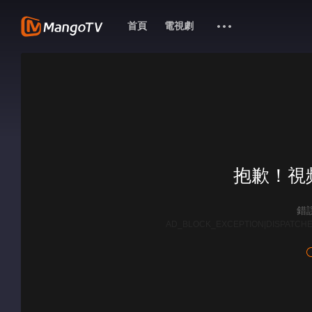
首頁
電視劇
抱歉！視
錯誤
AD_BLOCK_EXCEPTION|DISPATCHE