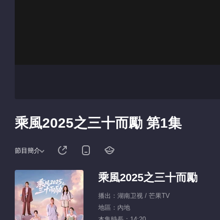
乘風2025之三十而勵 第1集
節目簡介
乘風2025之三十而勵
播出：湖南卫视 / 芒果TV
地區：內地
本集時長：14:20