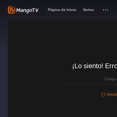
Página de Inicio
Series
¡Lo siento! Err
Código
AD_BLOCK_EXCEPTION|DISPATCHE
Actual