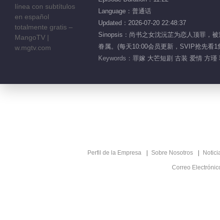
Language：普通话
Updated：2026-07-20 22:48:37
Sinopsis：尚书之女沈沅芷为恋人顶
眷属。(每天10:00会员更新，SVIP抢先看1
Keywords：
罪嫁 大芒短剧 古装 爱情 方瑾
Perfil de la Empresa
Sobre Nosotros
Notici
Correo Electróni