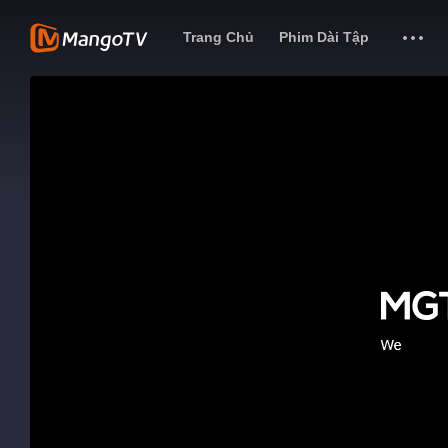
Trang Chủ
Phim Dài Tập