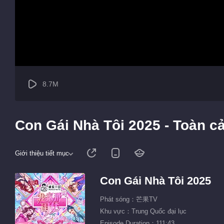
8.7M
Con Gái Nhà Tôi 2025 - Toàn c
Giới thiệu tiết mục
Con Gái Nhà Tôi 2025
Phát sóng：芒果TV
Khu vực：Trung Quốc đại lục
Episode Duration：111:43