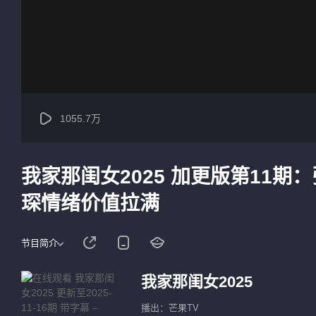
1055.7万
我家那闺女2025 加更版第11
琛情绪价值拉满
节目简介
我家那闺女2025
播出：芒果TV