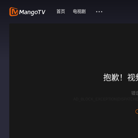
首页
电视剧
抱歉！视
错误
AD_BLOCK_EXCEPTION|DISPATCHE