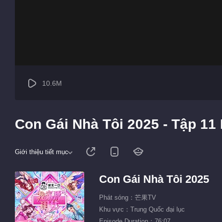
10.6M
Con Gái Nhà Tôi 2025 - Tập 11
Giới thiệu tiết mục
Con Gái Nhà Tôi 2025
Phát sóng：芒果TV
Khu vực：Trung Quốc đại lục
Episode Duration：76:07