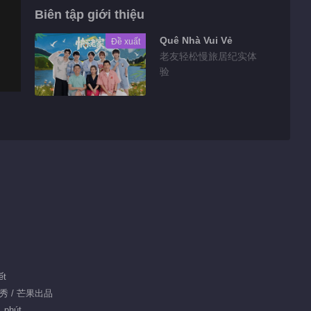
Biên tập giới thiệu
Quê Nhà Vui Vẻ
Đề xuất
老友轻松慢旅居纪实体
验
ết
真人秀 / 芒果出品
1 phút