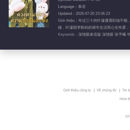
Language：泰语
Updated：2026-07-20 23:06:23
Giới thiệu：年过三十的叶濛遭遇
碰，叶濛因李靳屿的艰辛生活而心生怜爱，
Keywords：
深情眼泰语版 深情眼 张予曦 毕
Giới thiệu công ty
Về chúng tôi
Tin t
Hòm t
Sở