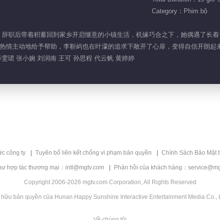
Category：Phim bộ
职场不顺，辞职后带着积蓄回到家乡开启惬意的小镇生活，机缘巧合之下，她偶遇了
热情主动地给予帮助，李靳屿也在叶濛的追求下敞开了心扉，变得自信开朗起
雯珺 张小婉 刘润南 王可 孙思程 代云帆 黄婷婷
ức công ty
Tuyên bố liên kết chống vi phạm bản quyền
Chính Sách Bảo Mật 
hư hợp tác thương mại：intl@mgtv.com
Phản hồi của khách hàng：service@mg
Copyright 2006-2026 mgtv.com Corporation, All Rights Reserved
 hữu bản quyền của Hunan Happy Sunshine Interactive Entertainment Media Co., L
Về chúng tôi