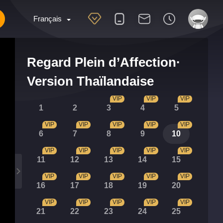
Français
Regard Plein d’Affection·
Version Thaïlandaise
VIP
VIP
VIP
1
2
3
4
5
VIP
VIP
VIP
VIP
VIP
6
7
8
9
10
VIP
VIP
VIP
VIP
VIP
11
12
13
14
15
VIP
VIP
VIP
VIP
VIP
16
17
18
19
20
VIP
VIP
VIP
VIP
VIP
21
22
23
24
25