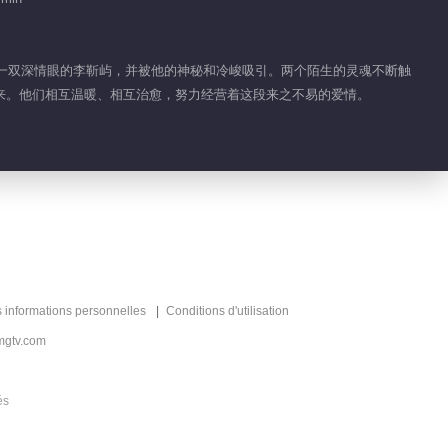
长着一双深情眼的李靳屿，并被他的神秘和冷峻吸引。两个陌生的灵魂不断触
来。他们相互温暖、相互治愈，努力经营着这段来之不易的爱情。
s informations personnelles
Conditions d'utilisation
mgtv.com
és