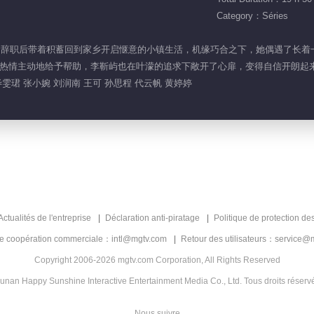
Category：Séries
场不顺，辞职后带着积蓄回到家乡开启惬意的小镇生活，机缘巧合之下，她偶遇了
热情主动地给予帮助，李靳屿也在叶濛的追求下敞开了心扉，变得自信开朗起
雯珺 张小婉 刘润南 王可 孙思程 代云帆 黄婷婷
Actualités de l'entreprise
Déclaration anti-piratage
Politique de protection de
de coopération commerciale：intl@mgtv.com
Retour des utilisateurs：service@
Copyright 2006-2026 mgtv.com Corporation, All Rights Reserved
unan Happy Sunshine Interactive Entertainment Media Co., Ltd. Tous droits réserv
Nous suivre